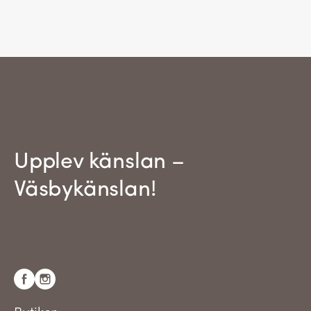
Upplev känslan –
Väsbykänslan!