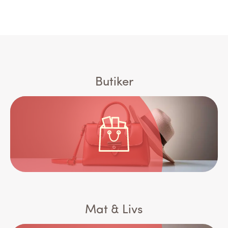
Butiker
Mat & Livs