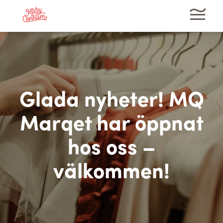
Glada nyheter! MQ
Marqet har öppnat
hos oss –
välkommen!