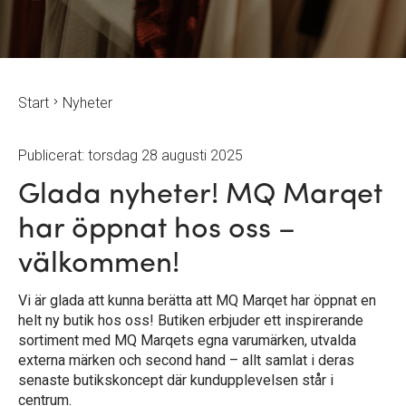
Start
Nyheter
Publicerat: torsdag 28 augusti 2025
Glada nyheter! MQ Marqet
har öppnat hos oss –
välkommen!
Vi är glada att kunna berätta att MQ Marqet har öppnat en
helt ny butik hos oss! Butiken erbjuder ett inspirerande
sortiment med MQ Marqets egna varumärken, utvalda
externa märken och second hand – allt samlat i deras
senaste butikskoncept där kundupplevelsen står i
centrum.