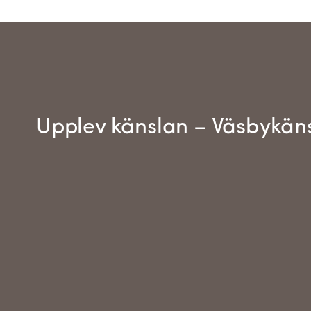
Upplev känslan – Väsbykän