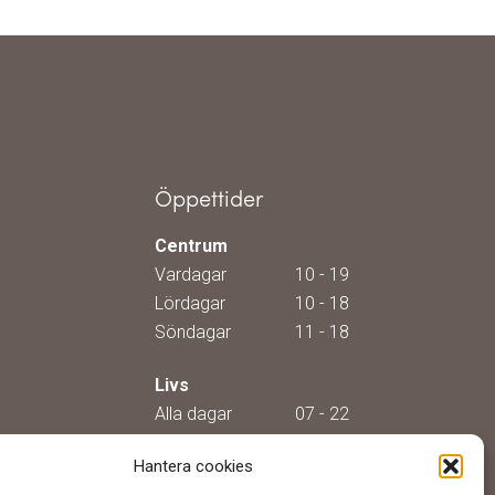
Öppettider
Centrum
Vardagar
10 - 19
Lördagar
10 - 18
Söndagar
11 - 18
Livs
Alla dagar
07 - 22
Visa alla öppettider
Hantera cookies