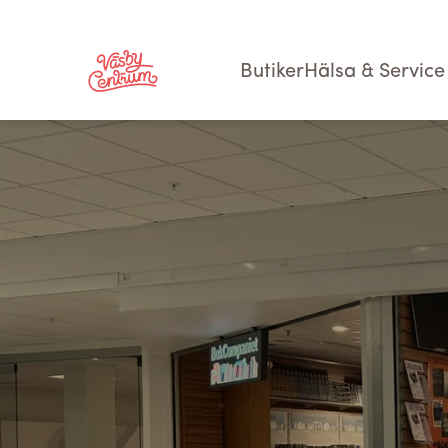
Butiker
Hälsa & Service