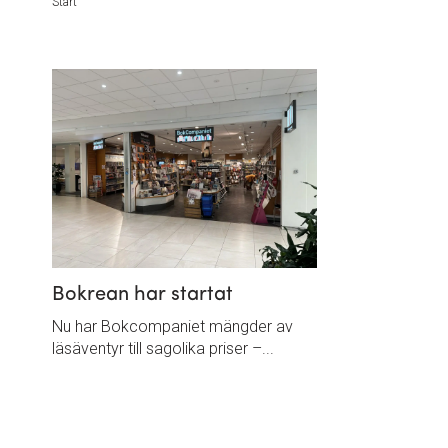
Start
Bokrean har startat
Nu har Bokcompaniet mängder av
läsäventyr till sagolika priser –...