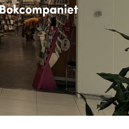
l Bokcompaniet