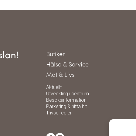
slan!
Butiker
Hälsa & Service
Mat & Livs
Aktuellt
Utveckling i centrum
Besöksinformation
Parkering & hitta hit
Trivselregler