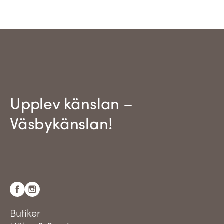
Upplev känslan –
Väsbykänslan!
Butiker