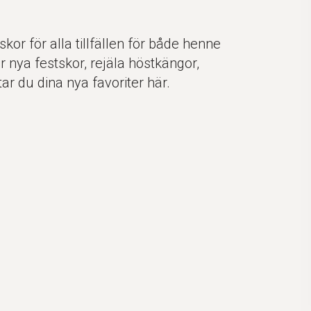
skor för alla tillfällen för både henne
 nya festskor, rejäla höstkängor,
ar du dina nya favoriter här.