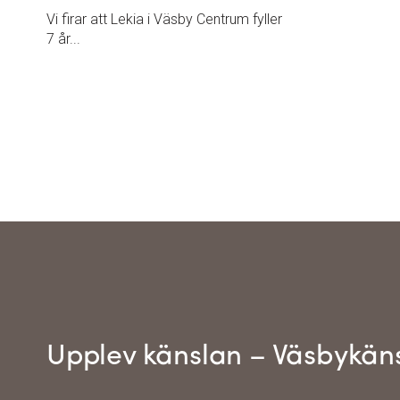
Vi firar att Lekia i Väsby Centrum fyller
7 år...
Upplev känslan – Väsbykän