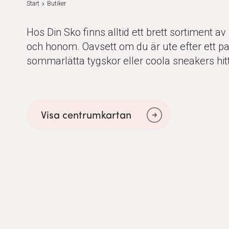
Start
Butiker
Hos Din Sko finns alltid ett brett sortiment av 
och honom. Oavsett om du är ute efter ett par
sommarlätta tygskor eller coola sneakers hitt
Visa centrumkartan