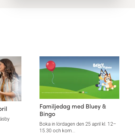
Familjedag med Bluey &
ril
Bingo
Väsby
Boka in lördagen den 25 april kl. 12–
15.30 och kom...