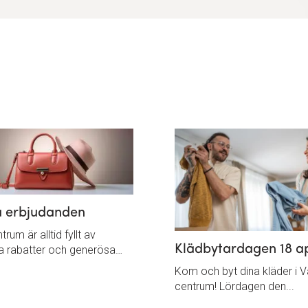
a erbjudanden
rum är alltid fyllt av
Klädbytardagen 18 ap
ka rabatter och generösa…
Kom och byt dina kläder i 
centrum! Lördagen den...