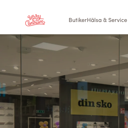
Butiker
Hälsa & Service