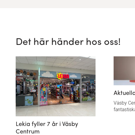
Det här händer hos oss!
Aktuell
Väsby Cent
fantastis
Lekia fyller 7 år i Väsby
Centrum