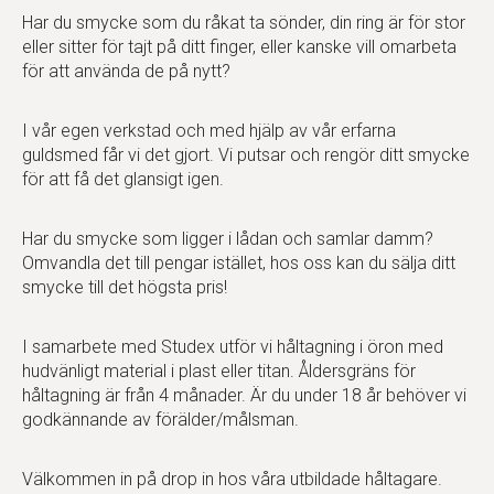
Har du smycke som du råkat ta sönder, din ring är för stor
eller sitter för tajt på ditt finger, eller kanske vill omarbeta
för att använda de på nytt?
I vår egen verkstad och med hjälp av vår erfarna
guldsmed får vi det gjort. Vi putsar och rengör ditt smycke
för att få det glansigt igen.
Har du smycke som ligger i lådan och samlar damm?
Omvandla det till pengar istället, hos oss kan du sälja ditt
smycke till det högsta pris!
I samarbete med Studex utför vi håltagning i öron med
hudvänligt material i plast eller titan. Åldersgräns för
håltagning är från 4 månader. Är du under 18 år behöver vi
godkännande av förälder/målsman.
Välkommen in på drop in hos våra utbildade håltagare.