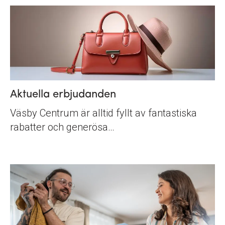
Aktuella erbjudanden
Väsby Centrum är alltid fyllt av fantastiska
rabatter och generösa…