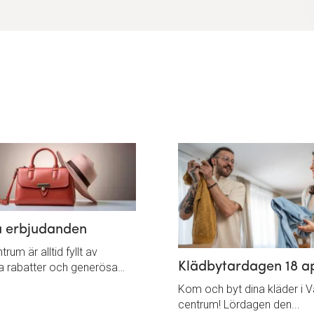
a erbjudanden
rum är alltid fyllt av
Klädbytardagen 18 ap
ka rabatter och generösa…
Kom och byt dina kläder i 
centrum! Lördagen den...