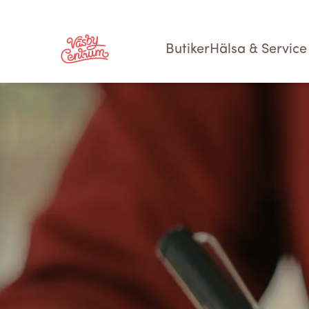
Butiker
Hälsa & Service