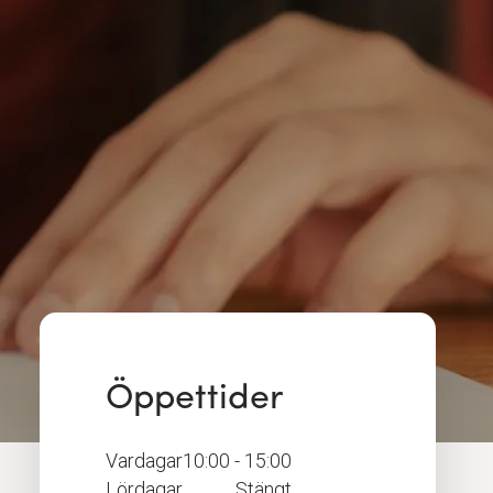
Öppettider
Vardagar
10:00 - 15:00
Lördagar
Stängt