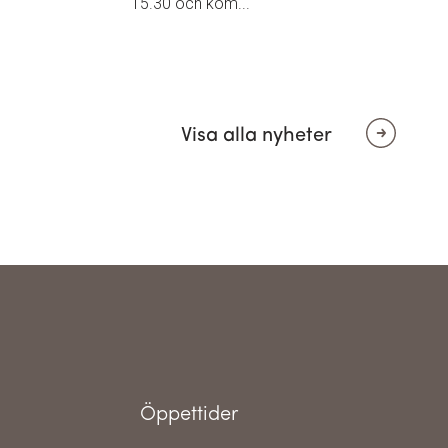
15.30 och kom...
Visa alla nyheter
Öppettider