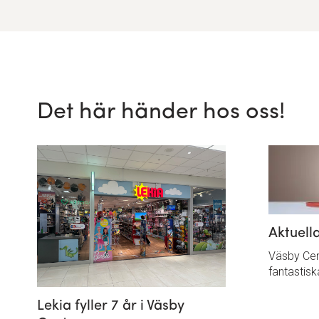
Det här händer hos oss!
Aktuell
Väsby Cent
fantastis
Lekia fyller 7 år i Väsby