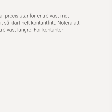
al precis utanför entré väst mot
, så klart helt kontantfritt. Notera att
tré väst längre. För kontanter