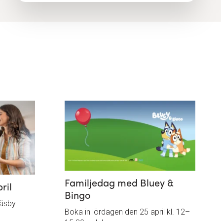
Familjedag med Bluey &
ril
Bingo
Väsby
Boka in lördagen den 25 april kl. 12–