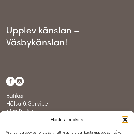
Upplev känslan –
Väsbykänslan!
Butiker
Hälsa & Service
Mat & Livs
Hantera cookies
Aktuellt
Utveckling i centrum
Vi använder cookies för att se till att vi ger dig den bästa upplevelsen på vår