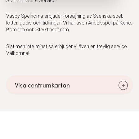
Start
Hälsa & Service
Väsby Spelhörna erbjuder försäljning av Svenska spel,
lotter, godis och tidningar. Vi har även Andelsspel på Keno,
Bomben och Stryktipset mm.
Sist men inte minst så erbjuder vi även en trevlig service.
Välkomna!
Visa centrumkartan