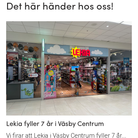
Det här händer hos oss!
Lekia fyller 7 år i Väsby Centrum
Vi firar att Lekia i Väsby Centrum fyller 7 år...