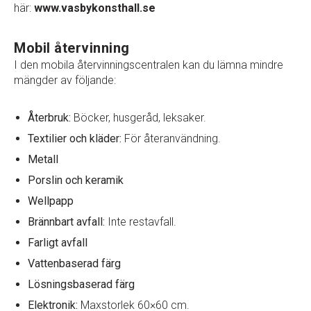
här:
www.vasbykonsthall.se
Mobil återvinning
I den mobila återvinningscentralen kan du lämna mindre
mängder av följande:
Återbruk:
Böcker, husgeråd, leksaker.
Textilier och kläder:
För återanvändning.
Metall
Porslin och keramik
Wellpapp
Brännbart avfall:
Inte restavfall.
Farligt avfall
Vattenbaserad färg
Lösningsbaserad färg
Elektronik:
Maxstorlek 60×60 cm.