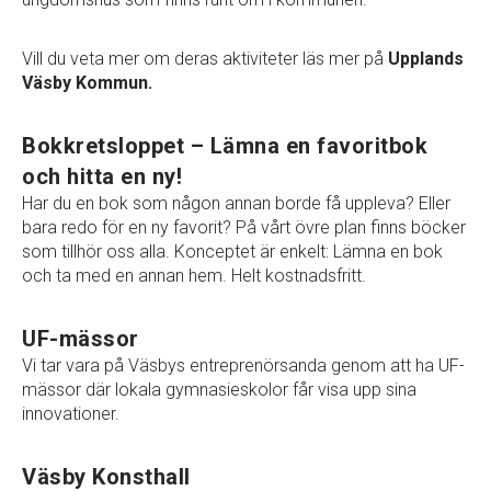
Vill du veta mer om deras aktiviteter läs mer på
Upplands
Väsby Kommun.
Bokkretsloppet – Lämna en favoritbok
och hitta en ny!
Har du en bok som någon annan borde få uppleva? Eller
bara redo för en ny favorit? På vårt övre plan finns böcker
som tillhör oss alla. Konceptet är enkelt: Lämna en bok
och ta med en annan hem. Helt kostnadsfritt.
UF-mässor
Vi tar vara på Väsbys entreprenörsanda genom att ha UF-
mässor där lokala gymnasieskolor får visa upp sina
innovationer.
Väsby Konsthall