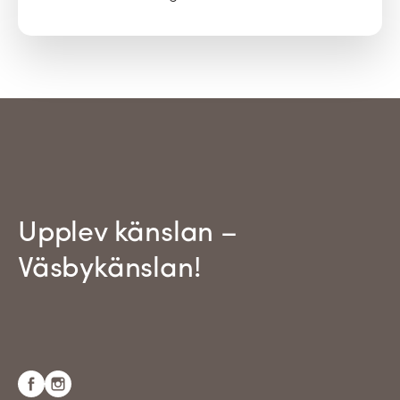
Upplev känslan –
Väsbykänslan!