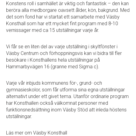
Konstens roll i samhället är viktig och fantastisk – den kan
beröra alla medborgare oavsett ålder, kön, bakgrund. Med
det som fond har vi startat ett samarbete med Väsby
Konsthall som har ett mycket fint program med 8-10
vernissager med ca 15 utställningar varje år.
Vi får se en liten del av varje utställning i skyltfönster i
Väsby Centrum och förhoppningsvis kan vi bidra till fler
besökare i Konsthallens hela utställningar på
Hammarbyvägen 16 (granne med Sigma c).
Varje vår inbjuds kommunens för-, grund- och
gymnasieskolor, som får utforma sina egna utställningar
alternativt under ett givet tema. Utanför ordinarie program
har Konsthallen också välkomnat personer med
funktionsnedsättning inom Väsby Stöd att inleda höstens
utställningar.
Läs mer om Väsby Konsthall