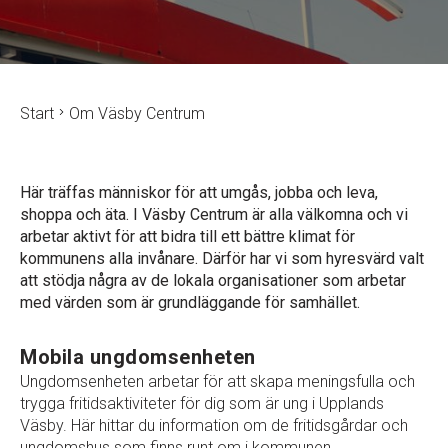
Start
Om Väsby Centrum
Här träffas människor för att umgås, jobba och leva,
shoppa och äta. I Väsby Centrum är alla välkomna och vi
arbetar aktivt för att bidra till ett bättre klimat för
kommunens alla invånare. Därför har vi som hyresvärd valt
att stödja några av de lokala organisationer som arbetar
med värden som är grundläggande för samhället.
Mobila ungdomsenheten
Ungdomsenheten arbetar för att skapa meningsfulla och
trygga fritidsaktiviteter för dig som är ung i Upplands
Väsby. Här hittar du information om de fritidsgårdar och
ungdomshus som finns runt om i kommunen.