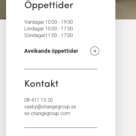
Öppettider
Vardagar
10:00 - 19:00
Lördagar
10:00 - 17:00
Söndagar
11:00 - 17:00
Avvikande öppettider
Kontakt
08-411 13 20
vasby@changegroup.se
se.changegroup.com