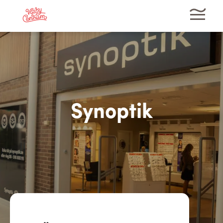
Synoptik