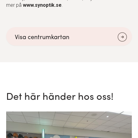
mer på
www.synoptik.se
.
Visa centrumkartan
Det här händer hos oss!