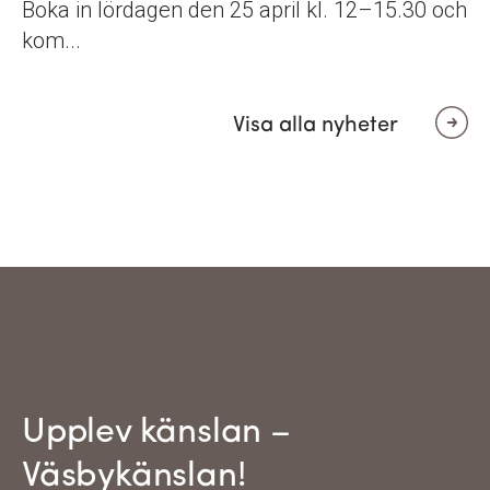
Boka in lördagen den 25 april kl. 12–15.30 och
kom...
Visa alla nyheter
Upplev känslan –
Väsbykänslan!