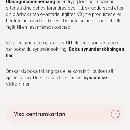
Glasögonabonnemang
är en trygg lösning anpassad
efter att dina behov förändras över tid, skräddarsydd efter
din plånbok utan oväntade utgifter. Välj tre produkter eller
fler från hela vårt sortiment. Du betalar inget idag och allt
ingår till en fast månadskostnad.
Våra legitimerade optiker ser till hela din ögonhälsa och
här bokar du synundersökning.
Boka synundersökningen
här
.
Önskar du boka tid, ring oss eller kom in till butiken så
hjälper vi dig. Du kan även boka tid via
synsam.se
.
Välkommen!
Visa centrumkartan