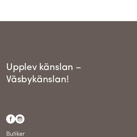
Upplev känslan –
Väsbykänslan!
Butiker