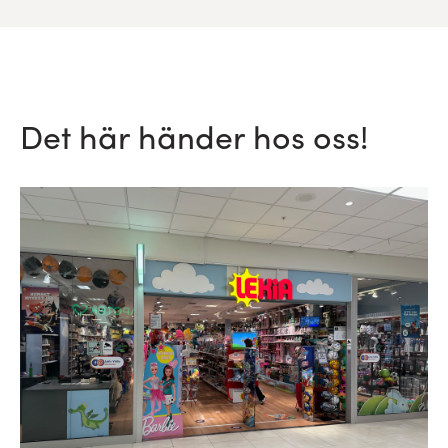
Det här händer hos oss!